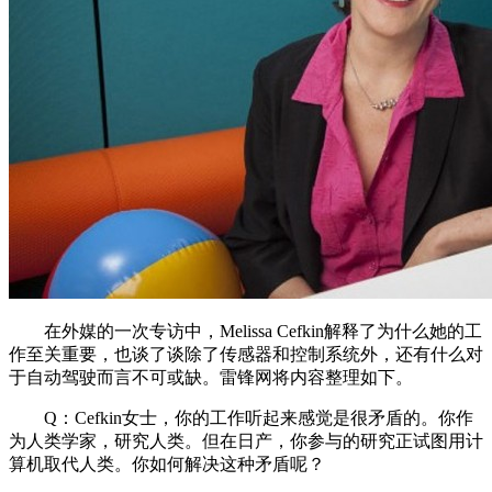
在外媒的一次专访中，Melissa Cefkin解释了为什么她的工
作至关重要，也谈了谈除了传感器和控制系统外，还有什么对
于自动驾驶而言不可或缺。雷锋网将内容整理如下。
Q：Cefkin女士，你的工作听起来感觉是很矛盾的。你作
为人类学家，研究人类。但在日产，你参与的研究正试图用计
算机取代人类。你如何解决这种矛盾呢？