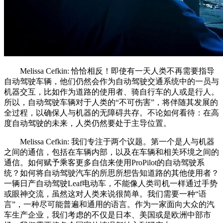
Melissa Cefkin: 恰恰相反！即使有一天人类不再需要指导
自动驾驶车辆，他们仍然会作为自动驾驶交通系统中的一员与
机器交互，比如作为道路的使用者、骑自行车的人或是行人。
所以，自动驾驶车辆对于人类的“不可伤害”，将伴随其发展的
全过程，以确保人与机器的无障碍共存。不论如何看待：在高
度自动驾驶的未来，人类仍然要处于主导位置。
Melissa Cefkin: 我们专注于两个议题。第一个是人与机器
之间的通信，包括在车辆内部，以及在车辆和相关环境之间的
通信。如何赋予乘客更多自信来使用ProPilot的自动驾驶系
统？如何将自动驾驶汽车的所思所想告知道路的其他使用者？
一辆日产自动驾驶Leaf电动车，不能像人类司机一样通过手势
或眼神交流，虽然这对人类来说很简单。我们需要一种“语
言”，一种尽可能普遍和通用的语言。作为一家面向大众的汽
车生产企业，我们考虑的不仅是日本、美国或是欧洲中部市