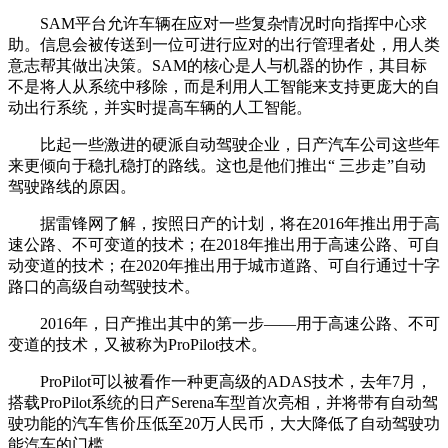
SAM平台允许车辆在应对一些复杂情况时向指挥中心求
助。信息会被传送到一位可进行应对的出行管理者处，用人类
意志帮其做出决策。SAM的核心是人与机器的协作，其目标
不是将人从系统中移除，而是利用人工智能来支持更庞大的自
动出行系统，并实时提高车辆的人工智能。
比起一些激进的硬派自动驾驶企业，日产汽车公司这些年
来更倾向于稳扎稳打的路线。这也是他们推出“ 三步走”自动
驾驶路线的原因。
据雷锋网了解，按照日产的计划，将在2016年推出用于高
速公路、不可变道的技术；在2018年推出用于高速公路、可自
动变道的技术；在2020年推出用于城市道路、可自行通过十字
路口的高级自动驾驶技术。
2016年，日产推出其中的第一步——用于高速公路、不可
变道的技术，又被称为ProPilot技术。
ProPilot可以被看作一种更高级的ADAS技术，去年7月，
搭载ProPilot系统的日产Serena车型首次亮相，并将带有自动驾
驶功能的汽车售价压低至20万人民币，大大降低了自动驾驶功
能汽车的门槛。