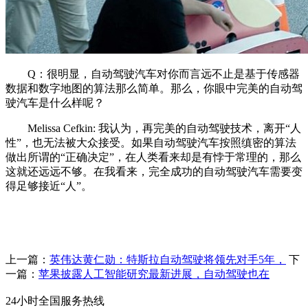
Q：很明显，自动驾驶汽车对你而言远不止是基于传感器
数据和数字地图的算法那么简单。那么，你眼中完美的自动驾
驶汽车是什么样呢？
Melissa Cefkin: 我认为，再完美的自动驾驶技术，离开“人
性”，也无法被大众接受。如果自动驾驶汽车按照缜密的算法
做出所谓的“正确决定”，在人类看来却是有悖于常理的，那么
这就还远远不够。在我看来，完全成功的自动驾驶汽车需要变
得足够接近“人”。
上一篇：
英伟达黄仁勋：特斯拉自动驾驶将领先对手5年，
下
一篇：
苹果披露人工智能研究最新进展，自动驾驶也在
24小时全国服务热线