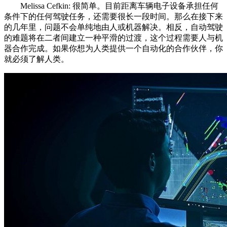
Melissa Cefkin: 很简单。目前距离车辆电子设备承担任何
条件下的任何驾驶任务，还需要很长一段时间。那么在接下来
的几年里，问题不会单纯地由人或机器解决。相反，自动驾驶
的难题将在二者间建立一种平滑的过渡，这个过程需要人与机
器合作完成。如果你想为人类提供一个自动化的合作伙伴，你
就必须了解人类。