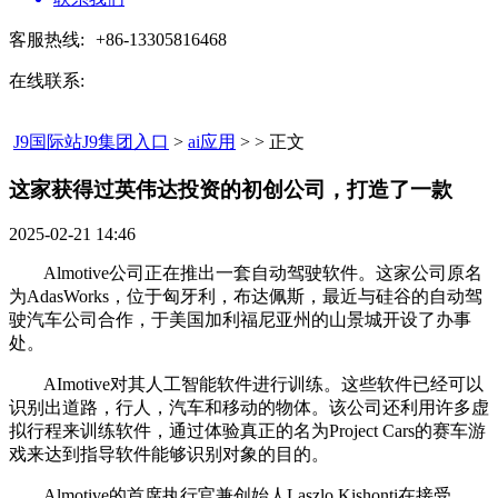
客服热线:
+86-13305816468
在线联系:
J9国际站J9集团入口
>
ai应用
> > 正文
这家获得过英伟达投资的初创公司，打造了一款​
2025-02-21 14:46
Almotive公司正在推出一套自动驾驶软件。这家公司原名
为AdasWorks，位于匈牙利，布达佩斯，最近与硅谷的自动驾
驶汽车公司合作，于美国加利福尼亚州的山景城开设了办事
处。
AImotive对其人工智能软件进行训练。这些软件已经可以
识别出道路，行人，汽车和移动的物体。该公司还利用许多虚
拟行程来训练软件，通过体验真正的名为Project Cars的赛车游
戏来达到指导软件能够识别对象的目的。
Almotive的首席执行官兼创始人Laszlo Kishonti在接受