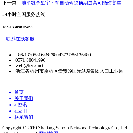
下一篇：
地平线李星宇：对自动驾驶预期过高可能伤害整
24小时全国服务热线
+86-13305816468
联系在线客服
+86-13305816468/88043727/86136480
0571-88041996
web@hzsx.net
浙江省杭州市余杭区崇贤J9国际站J9集团入口工业园
首页
关于我们
ai资讯
ai应用
联系我们
Copyright © 2019 Zhejiang Sanxin Network Technology Co., Ltd.