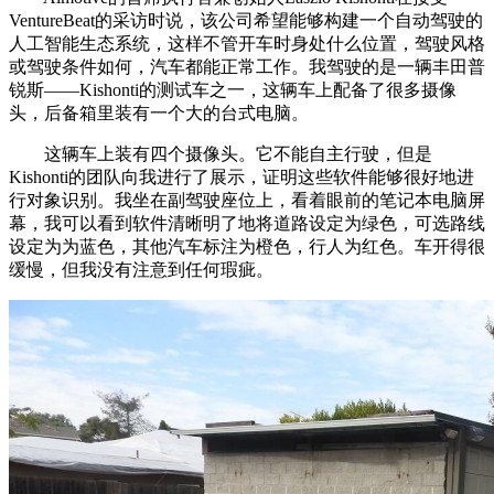
VentureBeat的采访时说，该公司希望能够构建一个自动驾驶的
人工智能生态系统，这样不管开车时身处什么位置，驾驶风格
或驾驶条件如何，汽车都能正常工作。我驾驶的是一辆丰田普
锐斯——Kishonti的测试车之一，这辆车上配备了很多摄像
头，后备箱里装有一个大的台式电脑。
这辆车上装有四个摄像头。它不能自主行驶，但是
Kishonti的团队向我进行了展示，证明这些软件能够很好地进
行对象识别。我坐在副驾驶座位上，看着眼前的笔记本电脑屏
幕，我可以看到软件清晰明了地将道路设定为绿色，可选路线
设定为为蓝色，其他汽车标注为橙色，行人为红色。车开得很
缓慢，但我没有注意到任何瑕疵。