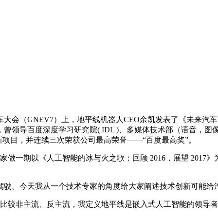
大会（GNEV7）上，地平线机器人CEO余凯发表了《未来汽
领导百度深度学习研究院( IDL )、多媒体技术部（语音，图像
一系列创新项目，并连续三次荣获公司最高荣誉——“百度最高奖”。
做一期以《人工智能的冰与火之歌：回顾 2016，展望 201
驶。今天我从一个技术专家的角度给大家阐述技术创新可能给
来比较非主流、反主流，我定义地平线是嵌入式人工智能的领导