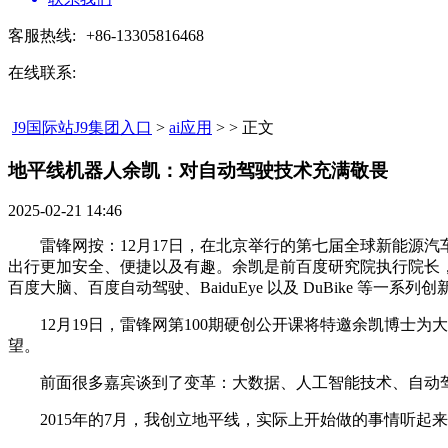
客服热线:
+86-13305816468
在线联系:
J9国际站J9集团入口
>
ai应用
> > 正文
地平线机器人余凯：对自动驾驶技术充满敬畏​
2025-02-21 14:46
雷锋网按：12月17日，在北京举行的第七届全球新能源汽车
出行更加安全、便捷以及有趣。余凯是前百度研究院执行院长，曾
百度大脑、百度自动驾驶、BaiduEye 以及 DuBike 等
12月19日，雷锋网第100期硬创公开课将特邀余凯博士为大家
望。
前面很多嘉宾谈到了变革：大数据、人工智能技术、自动驾
2015年的7月，我创立地平线，实际上开始做的事情听起