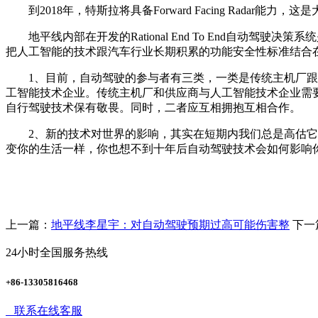
到2018年，特斯拉将具备Forward Facing Rad
地平线内部在开发的Rational End To End自动
把人工智能的技术跟汽车行业长期积累的功能安全性标准结合
1、目前，自动驾驶的参与者有三类，一类是传统主机厂跟供应
工智能技术企业。传统主机厂和供应商与人工智能技术企业需
自行驾驶技术保有敬畏。同时，二者应互相拥抱互相合作。
2、新的技术对世界的影响，其实在短期内我们总是高估它，
变你的生活一样，你也想不到十年后自动驾驶技术会如何影响
上一篇：
地平线李星宇：对自动驾驶预期过高可能伤害整
下一
24小时全国服务热线
+86-13305816468
联系在线客服