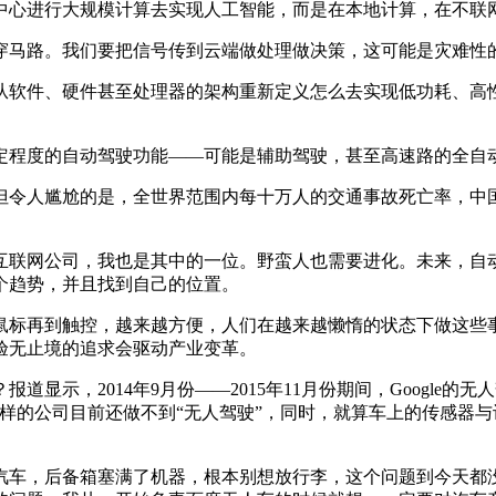
心进行大规模计算去实现人工智能，而是在本地计算，在不联网
马路。我们要把信号传到云端做处理做决策，这可能是灾难性
软件、硬件甚至处理器的架构重新定义怎么去实现低功耗、高性
定程度的自动驾驶功能——可能是辅助驾驶，甚至高速路的全自
令人尴尬的是，全世界范围内每十万人的交通事故死亡率，中国
联网公司，我也是其中的一位。野蛮人也需要进化。未来，自动
个趋势，并且找到自己的位置。
标再到触控，越来越方便，人们在越来越懒惰的状态下做这些事
体验无止境的追求会驱动产业变革。
，2014年9月份——2015年11月份期间，Google的无
le这样的公司目前还做不到“无人驾驶”，同时，就算车上的传感
，后备箱塞满了机器，根本别想放行李，这个问题到今天都没有解