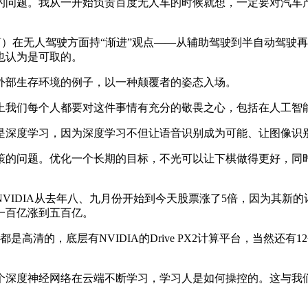
问题。我从一开始负责百度无人车的时候就想，一定要对汽车产
应商）在无人驾驶方面持“渐进”观点——从辅助驾驶到半自动驾
也认为是可取的。
部生存环境的例子，以一种颠覆者的姿态入场。
们每个人都要对这件事情有充分的敬畏之心，包括在人工智能
深度学习，因为深度学习不但让语音识别成为可能、让图像识别
的问题。优化一个长期的目标，不光可以让下棋做得更好，同时
IDIA从去年八、九月份开始到今天股票涨了5倍，因为其新的
一百亿涨到五百亿。
清的，底层有NVIDIA的Drive PX2计算平台，当然还
深度神经网络在云端不断学习，学习人是如何操控的。这与我们