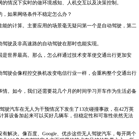
的情况下实时的做环境感知、人机交互以及决策控制。
的，如果网络条件不稳定怎么办？
能的计算。主要应用的场景毫无疑问第一个是自动驾驶，第二
动驾驶及非高速路的自动驾驶在那时也能实现。
是世界最高。那么，怎么样通过技术变革使交通出行更加安
驾驶会像程控交换机改变电信行业一样，会重构整个交通出行
情。如今，我们还需要花几个月的时间学习开车作为生活必备
人驾驶汽车在无人为干预情况下发生了13次碰撞事故，在42万英
器与计算设备加起来可以买好几辆车，但稳定性和可靠性依然无法
决。像百度、Google、优步这些无人驾驶汽车，每开两个