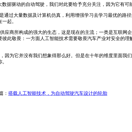
ar能力，这是大数据驱动的自动驾驶，我们对此要给予充分关注，因为它
驾驶决策系统是通过大量数据及计算机仿真，利用增强学习去学习最优
在一起。
商所构成的强大的生态，这是现在的主流；一类是互联网企业比
要彼此敬畏：一方面人工智能技术需要敬畏汽车产业对安全的理
因为它并没有我们想象得那么好。但是在十年的维度里面我们
你。
篇：
搭载人工智能技术，为自动驾驶汽车设计的轮胎