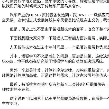
小时就要找个地方散热，整个系统的可靠性、稳定性是个巨大的
以我们开始的时候就找了传统车厂宝马来合作。
汽车产业的OEM（原始设备制造商）跟Tier-1（一级供
全天候。这种渐进式发展路线从今天看是比较现实主义的，我
但是，历史上也不乏由于某项新技术的变革，改变了整个外
下面我想跟大家分享一下最近人工智能方面的发展，实际上我
人工智能技术在过去十年时间里，一个显著的发展趋势就是
其中，增强学习不光是感知的问题，更加是决策、连续决策
Google、地平线都在研究基于增强学习的自动驾驶决策系统。
另外一个就是计算，计算的摩尔定律、架构的重新设计。NV
经网络计算更加高效。正是这样的需求，让这家公司的价值从
最近，特斯拉宣布明年所有的新车上会装8个环视摄像头，都是高
驶技术并不完善。
这个过程可以积累十亿英里的驾驶员决策数据，背后是一个
主在学习。