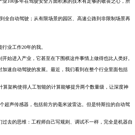
业100多年在驾驶安全方面积累的技术有足够的敬畏之心，所
驶再到全自动驾驶；从有限场景的园区、高速公路到非限制场景再
行业工作20年的我。
开始进入产业，它甚至在下围棋这件事情上做得也比人类好。
加速自动驾驶的发展。最近，我们看到在整个行业里面包括
计算架构使得人工智能的计算能够提升两个数量级，让深度神
有12个超声传感器，包括前方的毫米波雷达。但是特斯拉的自动驾
过去的思维：工程师自己写规则、调试不一样，完全是机器自