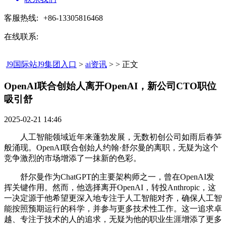
客服热线:
+86-13305816468
在线联系:
J9国际站J9集团入口
>
ai资讯
> > 正文
OpenAI联合创始人离开OpenAI，新公司CTO职位
吸引舒​
2025-02-21 14:46
人工智能领域近年来蓬勃发展，无数初创公司如雨后春笋
般涌现。OpenAI联合创始人约翰·舒尔曼的离职，无疑为这个
竞争激烈的市场增添了一抹新的色彩。
舒尔曼作为ChatGPT的主要架构师之一，曾在OpenAI发
挥关键作用。然而，他选择离开OpenAI，转投Anthropic，这
一决定源于他希望更深入地专注于人工智能对齐，确保人工智
能按照预期运行的科学，并参与更多技术性工作。这一追求卓
越、专注于技术的人的追求，无疑为他的职业生涯增添了更多