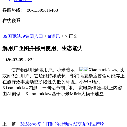
客服热线:
+86-13305816468
在线联系:
J9国际站J9集团入口
>
ai资讯
> > 正文
解用户企图并挪用使用、生态能力​
2026-03-09 23:22
使产物越用越懂用户。小米暗示，
Xiaomimiclaw可以
或许识别用户、它还能持续成长，部门高复杂度使命可能存正
在施行效率波动或阶段性失败的环境。小米AI帮手
Xiaomimiclaw内测：一句话节制手机、家电新体验--以上内容
由AI创做，Xiaomimiclaw基于小米MiMo大模子建立，
上一篇：
MiMo大模子打制的挪动端AI交互测试产物