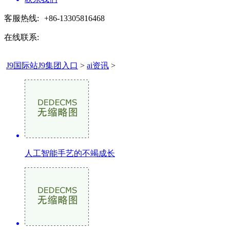
客服热线:
+86-13305816468
在线联系:
J9国际站J9集团入口
>
ai资讯
>
人工智能手艺的不竭成长