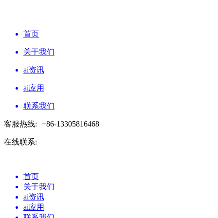
首页
关于我们
ai资讯
ai应用
联系我们
客服热线:
+86-13305816468
在线联系:
首页
关于我们
ai资讯
ai应用
联系我们