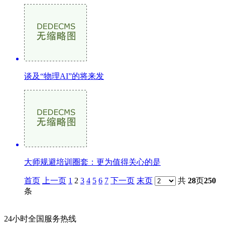
谈及“物理AI”的将来发
大师规避培训圈套：更为值得关心的是
首页
上一页
1
2
3
4
5
6
7
下一页
末页
共
28
页
250
条
24小时全国服务热线